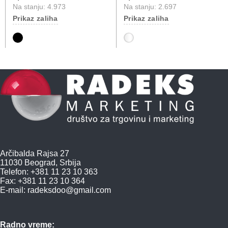
Na stanju: 4.973
Na stanju: 2.697
Prikaz zaliha
Prikaz zaliha
Arčibalda Rajsa 27
11030 Beograd, Srbija
Telefon: +381 11 23 10 363
Fax: +381 11 23 10 364
E-mail:
radeksdoo@gmail.com
Radno vreme: