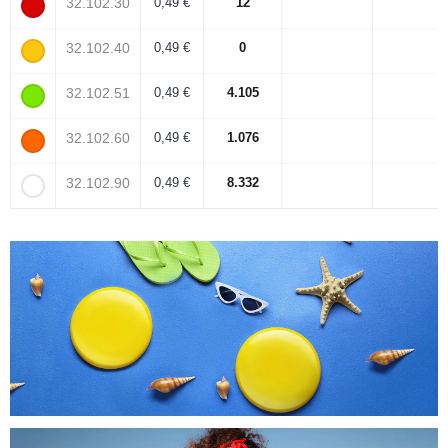
32.102.30
0,49 €
12
32.102.40
0,49 €
0
32.102.51
0,49 €
4.105
32.102.60
0,49 €
1.076
32.102.90
0,49 €
8.332