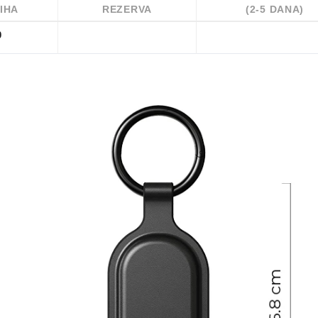
IHA
REZERVA
(2-5 DANA)
0