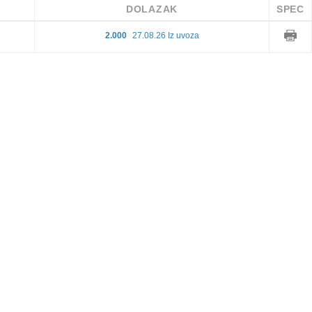
DOLAZAK
SPEC
2.000
27.08.26 Iz uvoza