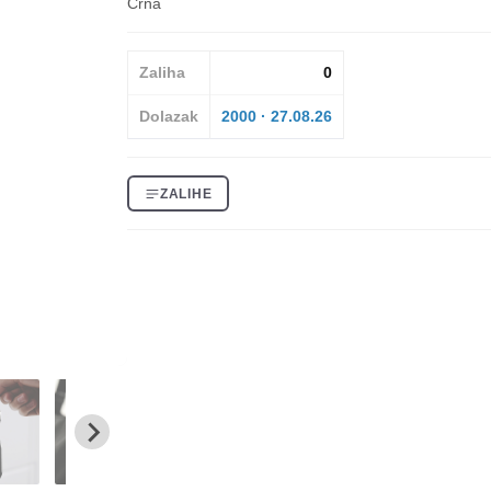
Crna
Zaliha
0
Dolazak
2000 · 27.08.26
ZALIHE