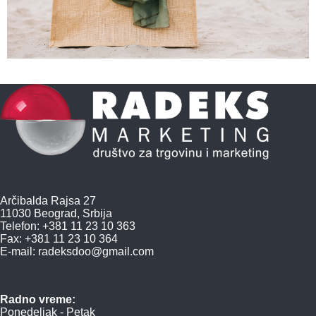
Arčibalda Rajsa 27
11030 Beograd, Srbija
Telefon: +381 11 23 10 363
Fax: +381 11 23 10 364
E-mail:
radeksdoo@gmail.com
Radno vreme:
Ponedeljak - Petak