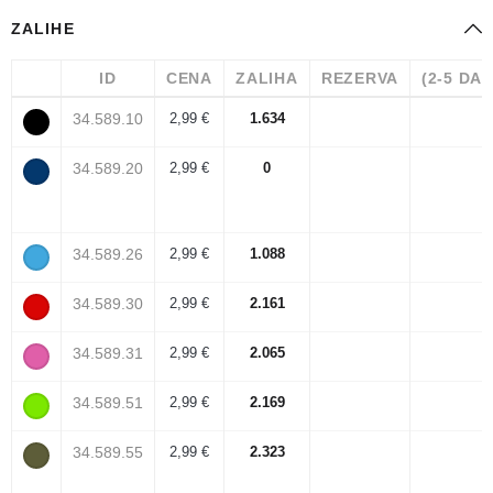
ZALIHE
ID
CENA
ZALIHA
REZERVA
(2-5 DA
34.589.10
2,99 €
1.634
34.589.20
2,99 €
0
34.589.26
2,99 €
1.088
34.589.30
2,99 €
2.161
34.589.31
2,99 €
2.065
34.589.51
2,99 €
2.169
34.589.55
2,99 €
2.323