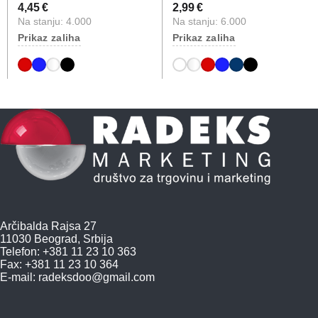
4,45 €
2,99 €
Na stanju: 4.000
Na stanju: 6.000
Prikaz zaliha
Prikaz zaliha
Arčibalda Rajsa 27
11030 Beograd, Srbija
Telefon: +381 11 23 10 363
Fax: +381 11 23 10 364
E-mail:
radeksdoo@gmail.com