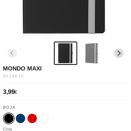
MONDO MAXI
34.194.10
3,99
€
BOJA
Crna