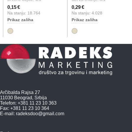
0,15 €
0,29 €
Na stanju: 18.764
Na stanju: 4.028
Prikaz zaliha
Prikaz zaliha
Arčibalda Rajsa 27
11030 Beograd, Srbija
Telefon: +381 11 23 10 363
Fax: +381 11 23 10 364
E-mail:
radeksdoo@gmail.com