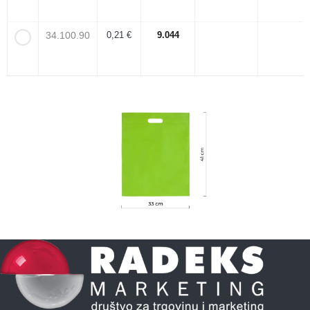
34.100.90
0,21 €
9.044