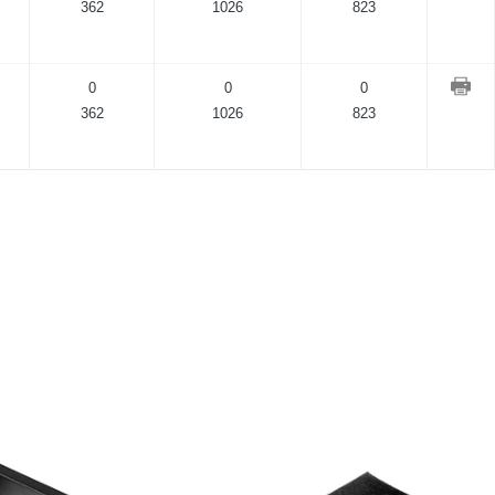
362
1026
823
0
0
0
362
1026
823