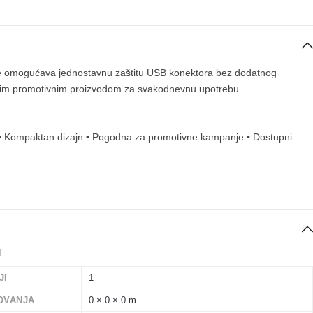
šte omogućava jednostavnu zaštitu USB konektora bez dodatnog
ičnim promotivnim proizvodom za svakodnevnu upotrebu.
om • Kompaktan dizajn • Pogodna za promotivne kampanje • Dostupni
I
JI
1
OVANJA
0 × 0 × 0 m