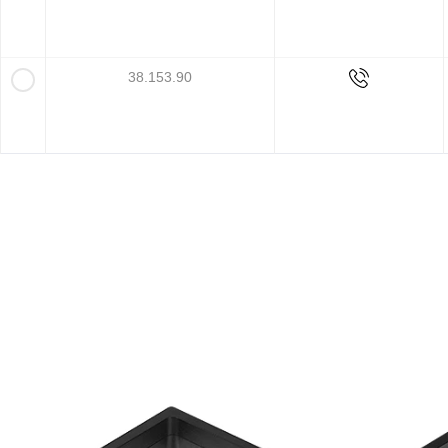
38.153.90