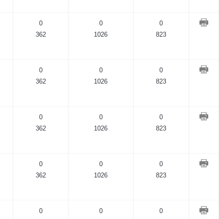
0
0
0
362
1026
823
0
0
0
362
1026
823
0
0
0
362
1026
823
0
0
0
362
1026
823
0
0
0