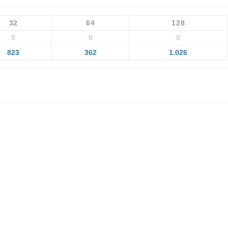
32
64
128
0
0
0
823
362
1.026