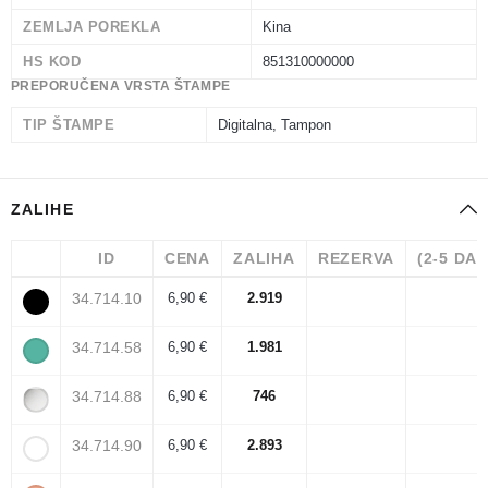
ZEMLJA POREKLA
Kina
HS KOD
851310000000
PREPORUČENA VRSTA ŠTAMPE
TIP ŠTAMPE
Digitalna, Tampon
ZALIHE
ID
CENA
ZALIHA
REZERVA
(2-5 DA
34.714.10
6,90 €
2.919
34.714.58
6,90 €
1.981
34.714.88
6,90 €
746
34.714.90
6,90 €
2.893