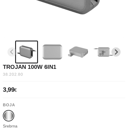
TROJAN 100W 6IN1
38.202.80
3,99
€
BOJA
Srebrna