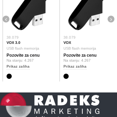
‹
›
38.079
38.079
VOX 3.0
VOX
USB flash memorija
USB flash memorija
Pozovite za cenu
Pozovite za cenu
Na stanju: 4.267
Na stanju: 4.267
Prikaz zaliha
Prikaz zaliha