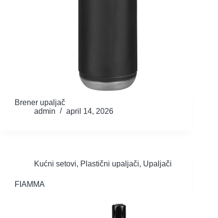
Brener upaljač
admin
april 14, 2026
Kućni setovi
,
Plastični upaljači
,
Upaljači
FIAMMA