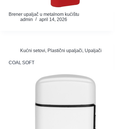
Brener upaljač u metalnom kućištu
admin
april 14, 2026
Kućni setovi
,
Plastični upaljači
,
Upaljači
COAL SOFT