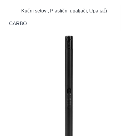
Kućni setovi
,
Plastični upaljači
,
Upaljači
CARBO