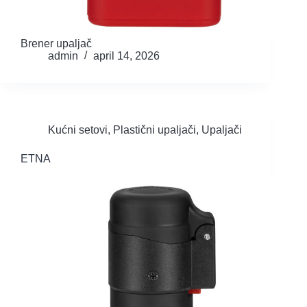
Brener upaljač
admin
april 14, 2026
Kućni setovi
,
Plastični upaljači
,
Upaljači
ETNA