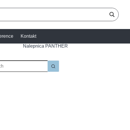
erence
Kontakt
Nalepnica
PANTHER
s