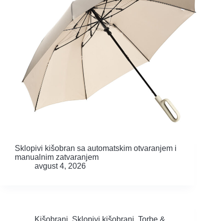
Sklopivi kišobran sa automatskim otvaranjem i
manualnim zatvaranjem
avgust 4, 2026
Kišobrani
,
Sklopivi kišobrani
,
Torbe &