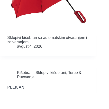
Sklopivi kišobran sa automatskim otvaranjem i
zatvaranjem
avgust 4, 2026
Kišobrani
,
Sklopivi kišobrani
,
Torbe &
Putovanje
PELICAN