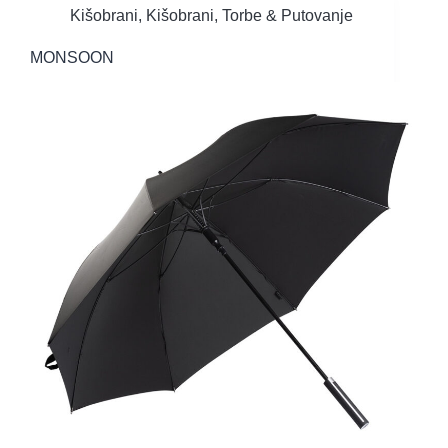
Kišobrani
,
Kišobrani
,
Torbe & Putovanje
MONSOON