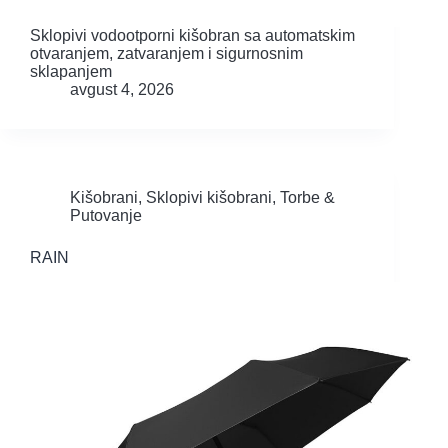
Sklopivi vodootporni kišobran sa automatskim
otvaranjem, zatvaranjem i sigurnosnim
sklapanjem
avgust 4, 2026
Kišobrani
,
Sklopivi kišobrani
,
Torbe &
Putovanje
RAIN