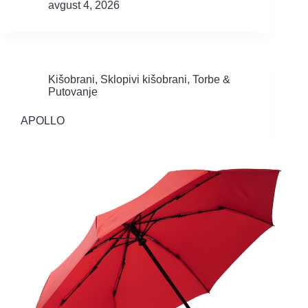
avgust 4, 2026
Kišobrani
,
Sklopivi kišobrani
,
Torbe &
Putovanje
APOLLO