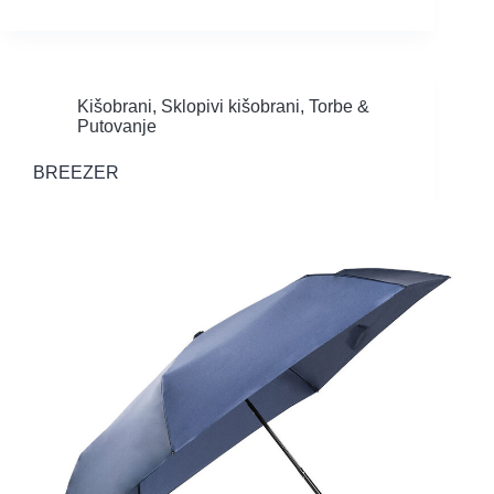
Kišobrani
,
Sklopivi kišobrani
,
Torbe &
Putovanje
BREEZER